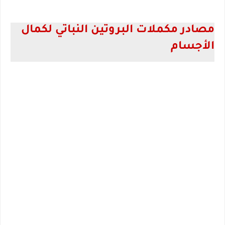
مصادر مكملات البروتين النباتي لكمال 
الأجسام