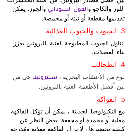
اللوز والكاجو و
 والجوز. يمكن 
الفول السوداني
تقديمها مقطعة أو نيئة أو محمصة.
3. الحبوب والحبوب الغذائية 
 تناول الحبوب المطبوخة الغنية بالبروتين يعزز 
بناء العضلات.
4. الطحالب 
نوع من الأعشاب البحرية ، 
هي من 
سبيرولينا 
بين أفضل الأطعمة الغنية بالبروتين.
5. الفواكه 
مع التكنولوجيا الحديثة ، يمكن أن تؤكل الفاكهة 
معلبة أو مجمدة أو مجففة. بغض النظر عن 
كيفية تحضيرها ، لا تزال الفاكهة مغذية ومُدرجة 