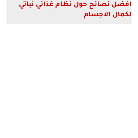
افضل نصائح حول نظام غذائي نباتي 
لكمال الاجسام