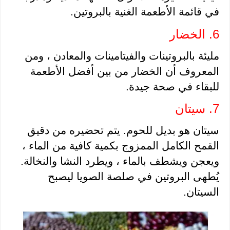
في قائمة الأطعمة الغنية بالبروتين.
6. الخضار 
مليئة بالبروتينات والفيتامينات والمعادن ، ومن 
المعروف أن الخضار من بين أفضل الأطعمة 
للبقاء في صحة جيدة.
7. سيتان 
سيتان هو بديل للحوم. يتم تحضيره من دقيق 
القمح الكامل الممزوج بكمية كافية من الماء ، 
ويعجن ويشطف بالماء ، ويطرد النشا والنخالة. 
يُطهى البروتين في صلصة الصويا ليصبح 
السيتان.