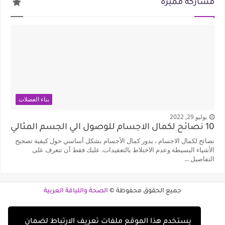
مشاركة مميزة
بناء العضلات
يوليو 29, 2022
10 نصائح لكمال الاجسام للوصول الي الجسم المثالي
نصائح لكمال الاجسام ، يدور كمال الأجسام بشكل أساسي حول كيفية تصحيح
الأشياء البسيطة وعدم الاختلاط بالتعقيدات. عليك فقط أن تتعرف على
التفاصيل ...
جميع الحقوق محفوظة ©
الصحة واللياقة العربية
يستخدم هذا الموقع ملفات تعريف الارتباط لضمان