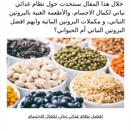
 خلال هذا المقال سنتحدث حول نظام غذائي 
نباتي لكمال الاجسام، والأطعمة الغنية بالبروتين 
النباتي، و مكملات البروتين النباتية وايهم افضل 
البروتين النباتي أم الحيواني؟
افضل نظام غذائي نباتي لكمال الاجسام