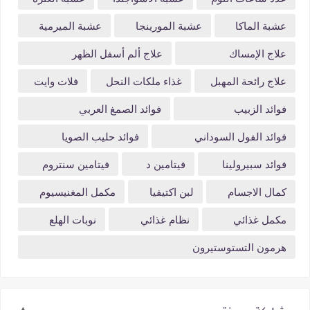
عشبة الماكا
عشبة المورينجا
عشبة الميرمية
علاج الإمساك
علاج ألم أسفل الظهر
علاج رائحة المهبل
غذاء ملكات النحل
فلات وايت
فوائد الزبيب
فوائد الصمغ العربي
فوائد الفول السوداني
فوائد حليب الصويا
فوائد سبيرولينا
فيتامين د
فيتامين سنتروم
كمال الاجسام
لبن اكتيفيا
مكمل المغنيسيوم
مكمل غذائي
نظام غذائي
نوبات الهلع
هرمون التستوستيرون