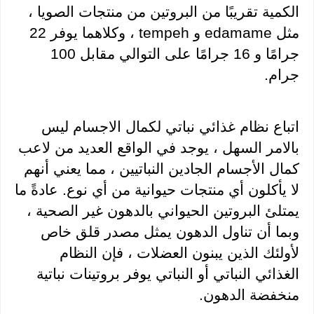
الكمية تقريبًا من البروتين من منتجات الصويا ، 
مثل edamame و tempeh ، وكلاهما يوفر 22 
جرامًا و 16 جرامًا على التوالي مقابل 100 
جرام.
اتباع نظام غذائي نباتي لكمال الاجسام ليس 
بالامر السهل ، يوجد في الواقع العديد من لاعب 
كمال الأجسام الجادين النباتيين ، مما يعني أنهم 
لا يأكلون أي منتجات حيوانية من أي نوع. عادةً ما 
يمتلئ البروتين الحيواني بالدهون غير الصحية ، 
وبما أن تناول الدهون يمثل مصدر قلق خاص 
لأولئك الذين يبنون العضلات ، فإن النظام 
الغذائي النباتي أو النباتي يوفر بروتينات نباتية 
منخفضة الدهون.