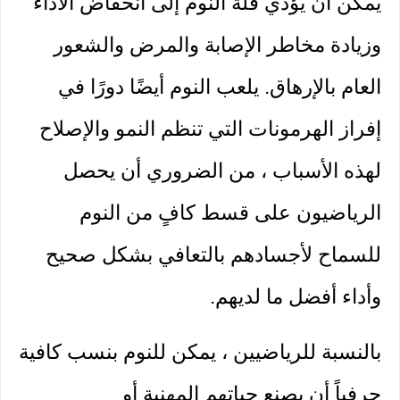
يمكن أن يؤدي قلة النوم إلى انخفاض الأداء 
وزيادة مخاطر الإصابة والمرض والشعور 
العام بالإرهاق. يلعب النوم أيضًا دورًا في 
إفراز الهرمونات التي تنظم النمو والإصلاح 
لهذه الأسباب ، من الضروري أن يحصل 
الرياضيون على قسط كافٍ من النوم 
للسماح لأجسادهم بالتعافي بشكل صحيح 
وأداء أفضل ما لديهم.
بالنسبة للرياضيين ، يمكن للنوم بنسب كافية 
حرفياً أن يصنع حياتهم المهنية أو 