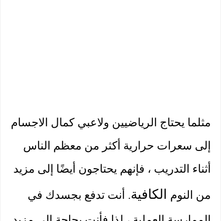
مثلما يحتاج الرياضيين ولاعبي كمال الاجسام 
إلى سعرات حرارية أكثر من معظم الناس 
أثناء التدريب ، فإنهم يحتاجون أيضًا إلى مزيد 
الكافية
من النوم 
. أنت تدفع بجسدك في 
الممارسة العملية ، لذا فأنت بحاجة إلى مزيد 