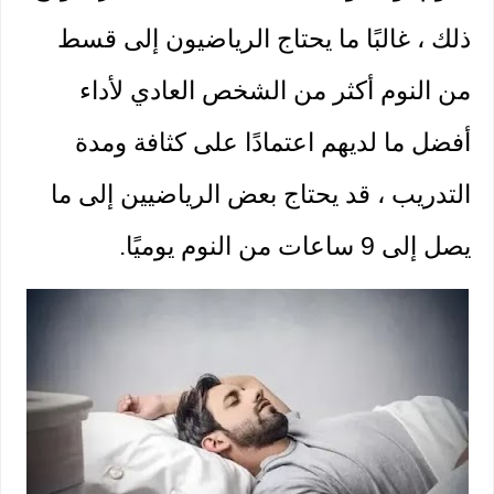
ذلك ، غالبًا ما يحتاج الرياضيون إلى قسط 
من النوم أكثر من الشخص العادي لأداء 
أفضل ما لديهم اعتمادًا على كثافة ومدة 
التدريب ، قد يحتاج بعض الرياضيين إلى ما 
يصل إلى 9 ساعات من النوم يوميًا.