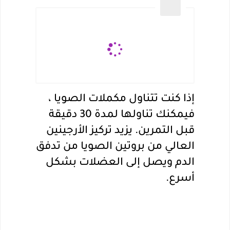
إذا كنت تتناول مكملات الصويا ، 
فيمكنك تناولها لمدة 30 دقيقة 
قبل التمرين. يزيد تركيز الأرجينين 
العالي من بروتين الصويا من تدفق 
الدم ويصل إلى العضلات بشكل 
أسرع.