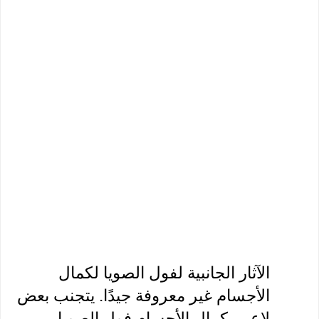
الآثار الجانبية لفول الصويا لكمال 
الأجسام غير معروفة جيدًا. يتجنب بعض 
لاعبي كمال الأجسام فول الصويا 