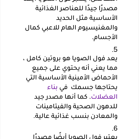
مصدرًا جيدًا للعناصر الغذائية 
الأساسية مثل الحديد 
والمغنيسيوم الهام للاعبي كمال 
الأجسام.
يعد فول الصويا هو بروتين كامل ، 
مما يعني أنه يحتوي على جميع 
الأحماض الأمينية الأساسية التي 
يحتاجها جسمك  في 
بناء 
العضلات
. كما أنها مصدر جيد 
للدهون الصحية والفيتامينات 
والمعادن بنسب غذائية عالية.
يعتبر فول الصويا أيضًا مصدرًا 