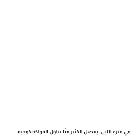
في فترة الليل، يفضل الكثير منّا تناول الفواكه كوجبة