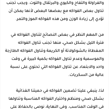
والفراولة والتفاح والكيوي والبرتقال والتوت. ويجب تجنب
تناول بعض الفواكه مع بعضها البعض لأنها يمكن أن
تؤدي إلى زيادة الوزن ومن هذه الفواكه الموز والتمر.
من المهم النظر في بعض النصائح لتناول الفواكه في
فترة الليل بشكل صحي، منها تجنب تناول الفواكه
المغطاة بالشوكولاتة أو الكريمة وتناول الفواكه الطازجة
والموسمية وعدم تناول الفواكه بكمية كبيرة في وقت
واحد والابتعاد عن تناول الفواكه التي تحتوي على نسبة
عالية من السكريات.
لذا، ينبغي علينا تضمين الفواكه في حميتنا الغذائية
بشكل صحي ومنظم واختيار الفواكه المناسبة وتناولها
في الوقت المناسب. وفي النهاية، نوصي بالحفاظ على