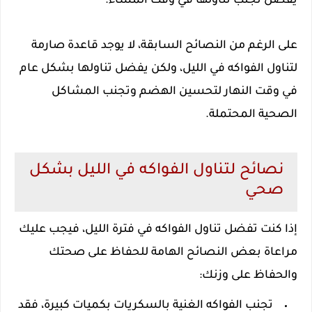
يفضل تجنب تناولها في وقت المساء.
على الرغم من النصائح السابقة، لا يوجد قاعدة صارمة
لتناول الفواكه في الليل، ولكن يفضل تناولها بشكل عام
في وقت النهار لتحسين الهضم وتجنب المشاكل
الصحية المحتملة.
نصائح لتناول الفواكه في الليل بشكل
صحي
إذا كنت تفضل تناول الفواكه في فترة الليل، فيجب عليك
مراعاة بعض النصائح الهامة للحفاظ على صحتك
والحفاظ على وزنك:
تجنب الفواكه الغنية بالسكريات بكميات كبيرة، فقد