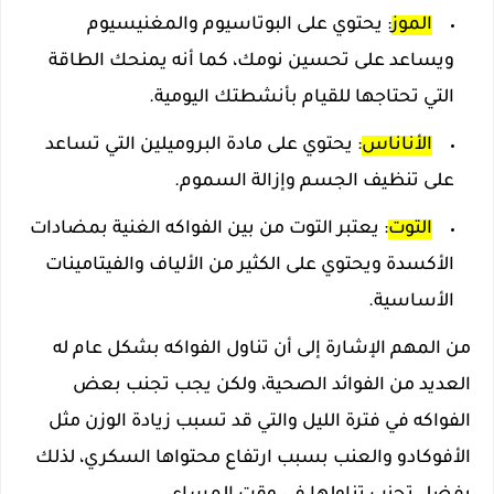
الموز
: يحتوي على البوتاسيوم والمغنيسيوم
ويساعد على تحسين نومك، كما أنه يمنحك الطاقة
التي تحتاجها للقيام بأنشطتك اليومية.
الأناناس
: يحتوي على مادة البروميلين التي تساعد
على تنظيف الجسم وإزالة السموم.
التوت
: يعتبر التوت من بين الفواكه الغنية بمضادات
الأكسدة ويحتوي على الكثير من الألياف والفيتامينات
الأساسية.
من المهم الإشارة إلى أن تناول الفواكه بشكل عام له
العديد من الفوائد الصحية، ولكن يجب تجنب بعض
الفواكه في فترة الليل والتي قد تسبب زيادة الوزن مثل
الأفوكادو والعنب بسبب ارتفاع محتواها السكري، لذلك