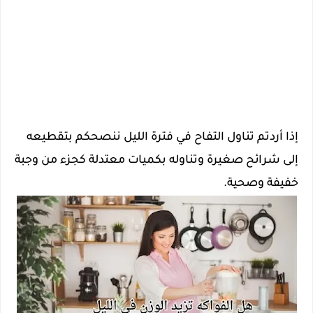
إذا أردتم تناول التفاح في فترة الليل ننصحكم بتقطيعه
إلى شرائح صغيرة وتناوله بكميات معتدلة كجزء من وجبة
خفيفة وصحية.