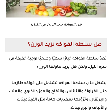
هل الفواكه تزيد الوزن في الليل؟
هل سلطة الفواكه تزيد الوزن؟
تعدّ سلطة الفواكه خيارًا شهيًا وصحيًا لوجبة خفيفة في
فترة الليل، ولكن هل يزيد تناولها الوزن؟
بشكل عام، سلطة الفواكه تشتمل على فواكه طازجة
مثل الفراولة والأناناس والتفاح والموز والكيوي والعنب
والبرتقال، وتزوّدها بمغذيات هامة مثل الفيتامينات
والألياف والبروتينات.