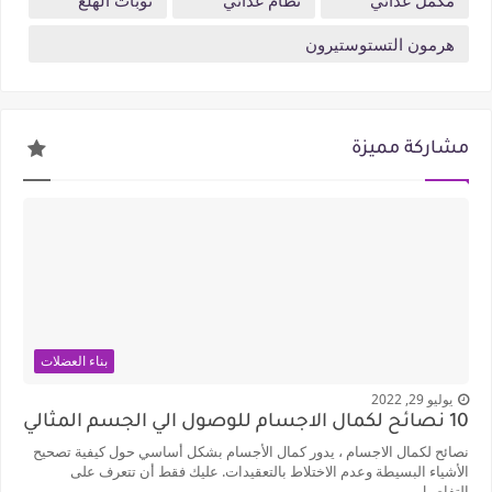
مكمل غذائي
نظام غذائي
نوبات الهلع
هرمون التستوستيرون
مشاركة مميزة
بناء العضلات
يوليو 29, 2022
10 نصائح لكمال الاجسام للوصول الي الجسم المثالي
نصائح لكمال الاجسام ، يدور كمال الأجسام بشكل أساسي حول كيفية تصحيح
الأشياء البسيطة وعدم الاختلاط بالتعقيدات. عليك فقط أن تتعرف على
التفاصيل ...