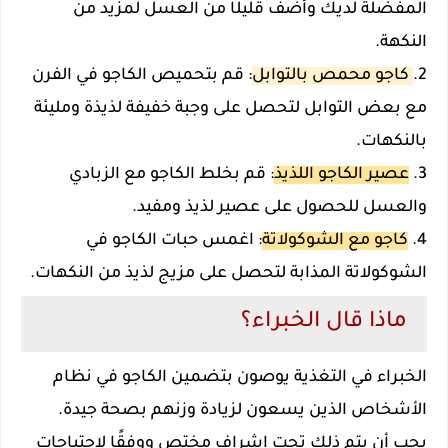
المفضلة لديك وأضف قليلًا من العسل لمزيد من
النكهة.
2.
كاجو محمص بالتوابل
: قم بتحميص الكاجو في الفرن
مع بعض التوابل لتحصل على وجبة خفيفة لذيذة ومليئة
بالنكهات.
3.
عصير الكاجو اللذيذ
: قم بخلط الكاجو مع الزبادي
والعسل للحصول على عصير لذيذ ومفيد.
4.
كاجو مع الشوكولاتة
: اغمس حبات الكاجو في
الشوكولاتة المذابة لتحصل على مزيج لذيذ من النكهات.
ماذا قال الخبراء؟
الخبراء في التغذية يوصون بتضمين الكاجو في نظام
الأشخاص الذين يسعون لزيادة وزنهم بصحة جيدة.
يجب أن يتم ذلك تحت إشراف مختص ووفقًا لاحتياجات