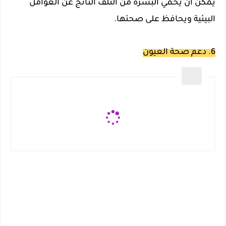
يمكن أن يحمي البشرة من التلف الناتج عن العوامل
البيئية ويحافظ على صحتها.
6. دعم صحة العيون