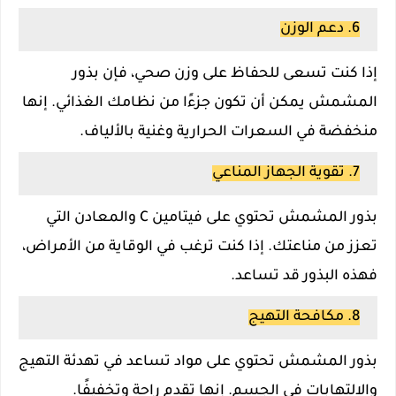
6. دعم الوزن
إذا كنت تسعى للحفاظ على وزن صحي، فإن بذور
المشمش يمكن أن تكون جزءًا من نظامك الغذائي. إنها
منخفضة في السعرات الحرارية وغنية بالألياف.
7. تقوية الجهاز المناعي
بذور المشمش تحتوي على فيتامين C والمعادن التي
تعزز من مناعتك. إذا كنت ترغب في الوقاية من الأمراض،
فهذه البذور قد تساعد.
8. مكافحة التهيج
بذور المشمش تحتوي على مواد تساعد في تهدئة التهيج
والالتهابات في الجسم. إنها تقدم راحة وتخفيفًا.