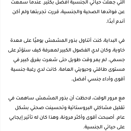
التي جعلت حياتي الجنسية أفضل بكثير. عندما سمعت
عن فوائدها الصحية والجنسية، قررت تجربتها ولم أكن
أندم أبدًا.
في البداية، كنت أتناول بذور المشمش يوميًا على معدة
خاوية، وكان لدي الفضول الكبير لمعرفة كيف ستؤثر على
جسمي. لم يمر وقت طويل حتى شعرت بفرق كبير في
مستوى طاقتي وحيويتي العامة. كانت لدي رغبة جنسية
أقوى وأداء جنسي أفضل.
مع مرور الوقت، لاحظت أن بذور المشمش ساهمت في
تقليل مشاكلي البروستاتية وتحسينت صحتي بشكل
عام. أصبحت أقوى وأكثر مرونة، وهذا كان له تأثير إيجابي
على حياتي الجنسية.