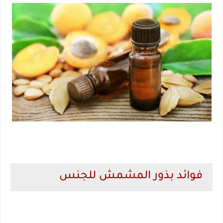
فوائد بذور المشمش للجنس