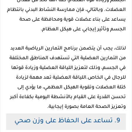
الجسم وزيادة قوة العظام، كما أنها تحد من فقدان
العضلات. وبالتالي، فإن ممارسة النشاط البدني بانتظام
يساعد على بناء عضلات قوية ومحافظة على صحة
الجسم وتأثير إيجابي على هيكل العظام.
لذلك، يجب أن يتضمن برنامج التمارين الرياضية العديد
من التمارين العضلية التي تستهدف المناطق المختلفة
في الجسم، وذلك لتعزيز اللياقة العضلية وزيادة قوتها
للرجال في الخاص.اللياقة العضلية تعد مهمة لزيادة
كتلة العضلات وتقوية الهيكل العظمي، ما يؤدي إلى
تحسن القدرة على القيام بالأنشطة اليومية بكفاءة أكبر
وتعزيز الصحة العامة بصورة إيجابية.
9. تساعد على الحفاظ على وزن صحي