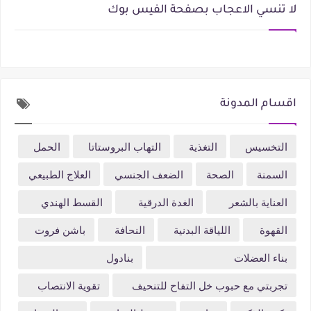
لا تنسي الاعجاب بصفحة الفيس بوك
اقسام المدونة
التخسيس
التغذية
التهاب البروستاتا
الحمل
السمنة
الصحة
الضعف الجنسي
العلاج الطبيعي
العناية بالشعر
الغدة الدرقية
القسط الهندي
القهوة
اللياقة البدنية
النحافة
باشن فروت
بناء العضلات
بنادول
تجربتي مع حبوب خل التفاح للتنحيف
تقوية الانتصاب