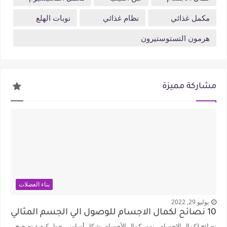
مكمل غذائي
نظام غذائي
نوبات الهلع
هرمون التستوستيرون
مشاركة مميزة
بناء العضلات
يوليو 29, 2022
10 نصائح لكمال الاجسام للوصول الي الجسم المثالي
نصائح لكمال الاجسام ، يدور كمال الأجسام بشكل أساسي حول كيفية تصحيح