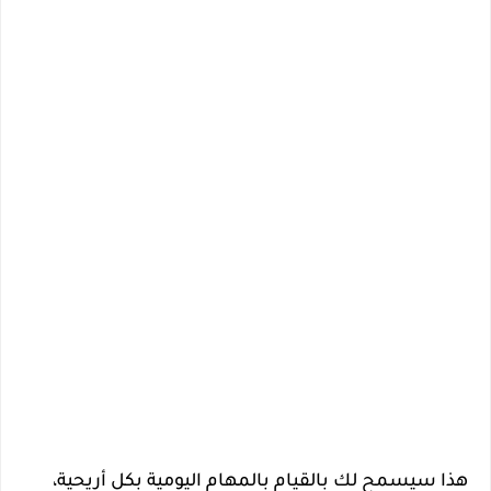
هذا سيسمح لك بالقيام بالمهام اليومية بكل أريحية،