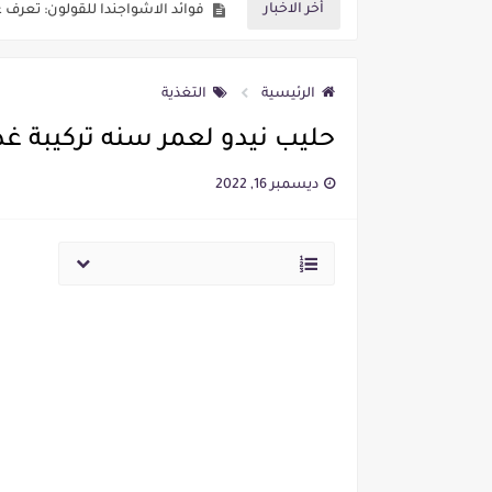
أخر الاخبار
تجربتي مع عشبة الاشواجندا للقلق
التحليل الشامل: تجربتي مع عشبة
الرئيسية
التغذية
الدليل الشامل لأفضل وقت لتناول
حليب نيدو لعمر سنه تركيبة غذا
هل الاشواجندا تقتل المشاعر؟ حقي
ديسمبر 16, 2022
متى يبدأ مفعول الاشواجندا؟ تعر
فوائد الاشواجندا للنساء: استك
دليلك الشامل لطريقة استعمال 
تقرير مفصل: تجربتي مع عشبة ال