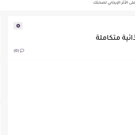
: رحلة العلاج الطبيعي
 الاشواجندا للتنحيف
 حبوب الاشواجندا
ئية متكاملة
قة أم خرافة!
(0)
ف على التفاصيل الدقيقة.
شاف العوائد الصحية المدهشة
عشبة الاشواجندا الصحيحة
اشواجندا لتحسين الصحة