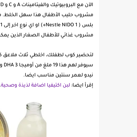
ا
ب
مشروب غذائي للأطفال الصغار الذين يمكن
سيو
نيدو لعمر سنتين مناسب ايضا.
إقرأ ايضا:
لبن اكتيفيا اضافة لذيذة وصحية
.