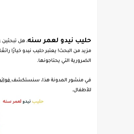
حليب نيدو لعمر سنه
، هل تبحثين 
مزيد من البحث! يعتبر حليب نيدو خيارًا رائع
الضرورية التي يحتاجونها.
في منشور المدونة هذا، سنستكشف
فوائد
للأطفال.