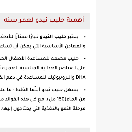
أهمية حليب نيدو لعمر سنه
يعتبر
حليب النيدو
خيارًا ممتازًا للأط
والمعادن الأساسية التي يمكن أن تساعد
DHA والبروبيوتيك للمساعدة في دعم القناة الهضمية.
من الماء(150 مل). مع كل هذه الف
مرحلة النمو بالتغذية التي يحتاجون إليها.