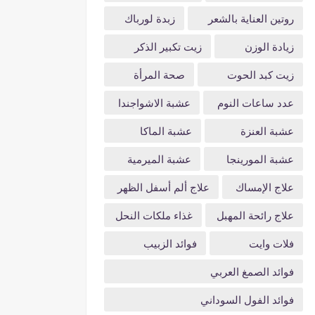
روتين العناية بالشعر
زبدة لورباك
زيادة الوزن
زيت تكبير الذكر
زيت كبد الحوت
صحة المرأة
عدد ساعات النوم
عشبة الاشواجندا
عشبة العنزة
عشبة الماكا
عشبة المورينجا
عشبة الميرمية
علاج الإمساك
علاج ألم أسفل الظهر
علاج رائحة المهبل
غذاء ملكات النحل
فلات وايت
فوائد الزبيب
فوائد الصمغ العربي
فوائد الفول السوداني