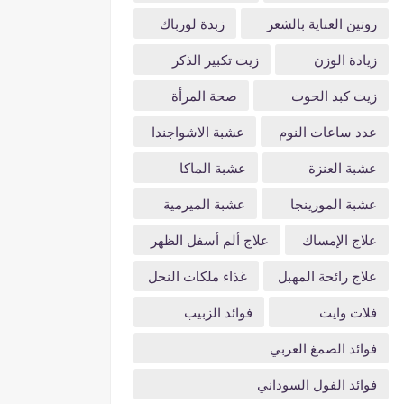
روتين العناية بالشعر
زبدة لورباك
زيادة الوزن
زيت تكبير الذكر
زيت كبد الحوت
صحة المرأة
عدد ساعات النوم
عشبة الاشواجندا
عشبة العنزة
عشبة الماكا
عشبة المورينجا
عشبة الميرمية
علاج الإمساك
علاج ألم أسفل الظهر
علاج رائحة المهبل
غذاء ملكات النحل
فلات وايت
فوائد الزبيب
فوائد الصمغ العربي
فوائد الفول السوداني