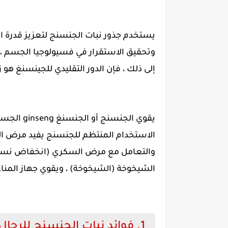
يستخدم جذور نبات الجنسنج لتعزيز قدرة الإ
وتحقيق الاستقرار في فسيولوجيا الجسم ،
إلى ذلك ، فإن الدور التقليدي للجينسنغ هو ز
يقوي الجنس
الاستخدام المنتظم للجنسنج يفيد مرض الزه
والتعامل مع مرض السكري (انخفاض نسبة 
الشيخوخة (الشيخوخة) ، ويقوي جهاز المناع
1. فوائد نبات الجنسنج للرجال