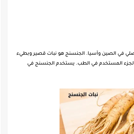
صلي في الصين وآسيا. الجنسنج هو نبات قصير وبطيء
هو الجزء المستخدم في الطب. يستخدم الجنسنج في