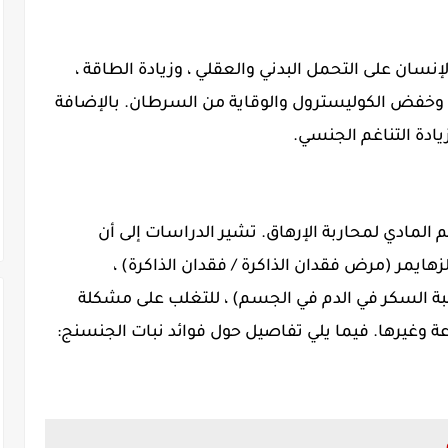
نسان على التحمل البدني والعقلي ، وزيادة الطاقة ،
 وخفض الكوليسترول والوقاية من السرطان. بالإضافة
يادة التناغم الجنسي.
نج أو الجنسنغ ginseng الجسم المادي لمحاربة الإرهاق. تشير الدراسات إلى أن
ايمر (مرض فقدان الذاكرة / فقدان الذاكرة) ،
السكر في الدم في الجسم) ، للتغلب على مشكلة
ة وغيرها. فيما يلي تفاصيل حول فوائد نبات الجنسنج: