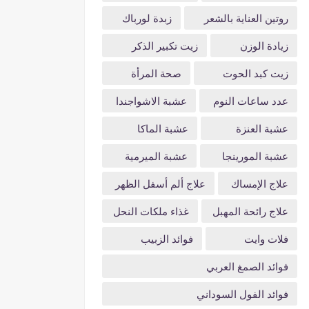
روتين العناية بالشعر
زبدة لورباك
زيادة الوزن
زيت تكبير الذكر
زيت كبد الحوت
صحة المرأة
عدد ساعات النوم
عشبة الاشواجندا
عشبة العنزة
عشبة الماكا
عشبة المورينجا
عشبة الميرمية
علاج الإمساك
علاج ألم أسفل الظهر
علاج رائحة المهبل
غذاء ملكات النحل
فلات وايت
فوائد الزبيب
فوائد الصمغ العربي
فوائد الفول السوداني